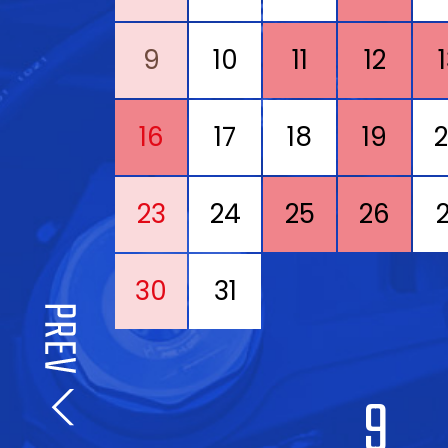
9
10
11
12
16
17
18
19
23
24
25
26
30
31
9