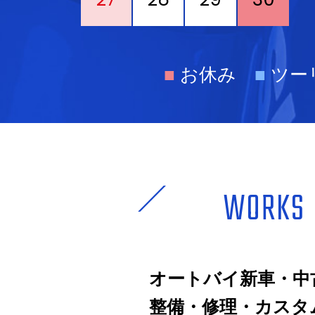
■
お休み
■
ツー
WORKS
オートバイ新車・中
整備・修理・カスタ