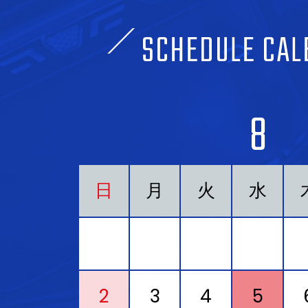
SCHEDULE CAL
8
日
月
火
水
2
3
4
5