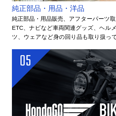
純正部品・用品・洋品
純正部品・用品販売、アフターパーツ取
ETC、ナビなど車両関連グッズ、ヘル
ツ、ウェアなど身の回り品も取り扱っ
05