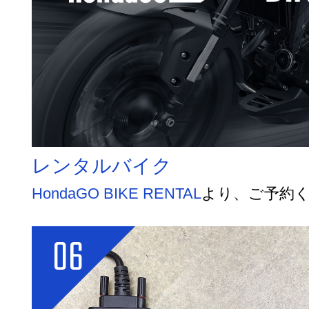
レンタルバイク
HondaGO BIKE RENTAL
より、ご予約
06