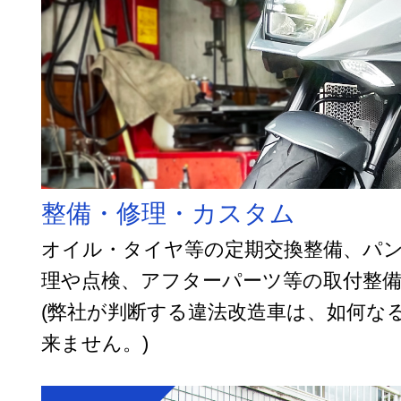
整備・修理・カスタム
オイル・タイヤ等の定期交換整備、パ
理や点検、アフターパーツ等の取付整
(弊社が判断する違法改造車は、如何な
来ません。)