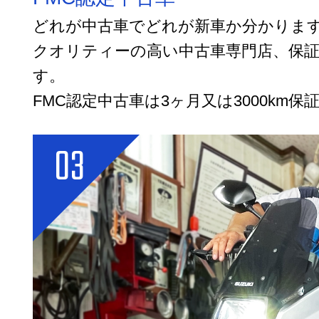
どれが中古車でどれが新車か分かりま
クオリティーの高い中古車専門店、保証
す。
FMC認定中古車は3ヶ月又は3000km保
03